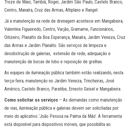
Treze de Maio, Tambiá, Roger, Jardim São Paulo, Castelo Branco,
Centro, Manaíra, Cruz das Armas, Altiplano e Rangel.
Já a manutenção na rede de drenagem acontece em Mangabeira,
Valentina Figueiredo, Centro, Varjão, Gramame, Funcionários,
Oitizeiro, Planalto da Boa Esperança, Manaíra, Jardim Veneza, Cruz
das Armas e Jardim Planalto. São serviços de limpeza e
desobstrução de galerias, extensão de rede, adequação e
manutenção de bocas de lobo e reposição de grelhas.
As equipes de iluminação pública também estão realizando, nesta
terça-feira, manutenção no Jardim Veneza, Trincheiras, José
Américo, Castelo Branco, Paratibe, Ernesto Geisel e Mangabeira.
Como solicitar os serviços
– As demandas como manutenção
de vias, iluminação pública e galerias devem ser solicitadas por
meio do aplicativo ‘João Pessoa na Palma da Mão’. A ferramenta
está disponível para dispositivos móveis, que possibilita ao