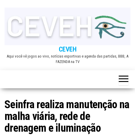
Skip
to
the
content
CEVEH
Aqui você vê jogos ao vivo, notícias esportivas e agenda das partidas, BBB, A
FAZENDA na TV
Seinfra realiza manutenção na
malha viária, rede de
drenagem e iluminação