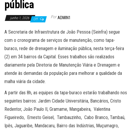
pública
Por
ADMIN1
junho 1, 2026
Off
A Secretaria de Infraestrutura de João Pessoa (Seinfra) segue
com o cronograma de serviços de manutenção, como tapa-
buraco, rede de drenagem e iluminação pública, nesta terça-feira
(2) em 34 bairros da Capital. Esses trabalhos são realizados
diariamente pela Diretoria de Manutenção Viária e Drenagem e
atende às demandas da população para melhorar a qualidade da
malha viária da cidade.
A partir das 8h, as equipes da tapa-buraco estarão trabalhando nos
seguintes bairros: Jardim Cidade Universitária, Bancários, Cristo
Redentor, João Paulo II, Gramame, Mangabeira, Valentina
Figueiredo, Ernesto Geisel, Tambauzinho, Cabo Branco, Tambaú,
Ipês, Jaguaribe, Mandacaru, Bairro das Indústrias, Muçumagro,