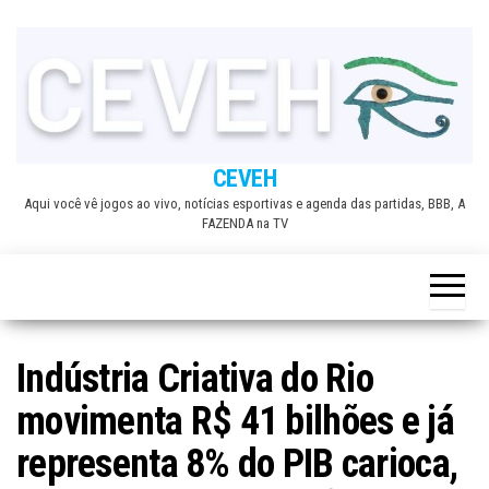
Skip
to
the
content
CEVEH
Aqui você vê jogos ao vivo, notícias esportivas e agenda das partidas, BBB, A
FAZENDA na TV
Indústria Criativa do Rio
movimenta R$ 41 bilhões e já
representa 8% do PIB carioca,