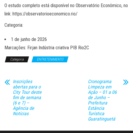
O estudo completo está disponível no Observatório Econômico, no
link: https://observatorioeconomico.rio/
Categoria:
1 de junho de 2026
Marcações: Firjan Indústria criativa PIB Rio2C
Categoria
ENTRETENIMENTO
Inscrições
Cronograma
abertas para o
Limpeza em
City Tour deste
Ação – 01 a 06
fim de semana
de Junho –
(6 e 7) –
Prefeitura
Agência de
Estância
Notícias
Turística
Guaratinguetá