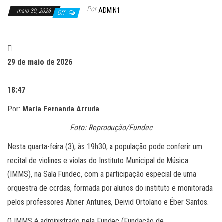
Por
ADMIN1
maio 30, 2026
Off
29 de maio de 2026
18:47
Por:
Maria Fernanda Arruda
Foto: Reprodução/Fundec
Nesta quarta-feira (3), às 19h30, a população pode conferir um
recital de violinos e violas do Instituto Municipal de Música
(IMMS), na Sala Fundec, com a participação especial de uma
orquestra de cordas, formada por alunos do instituto e monitorada
pelos professores Abner Antunes, Deivid Ortolano e Éber Santos.
O IMMS é administrado pela Fundec (Fundação de