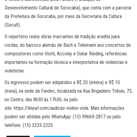
Desenvolvimento Cultural de Sorocaba), que conta com a parceria
da Prefeitura de Sorocaba, por meio da Secretaria da Cultura
(Secult).
O repertório reúne obras marcantes da tradição erudita para
cordas, do barroco alemão de Bach e Telemann aos concertos de
compositores como Viotti, Accolay e Oskar Rieding, referências
importantes na formação técnica e interpretativa de violinistas e
violetistas.
Os ingressos podem ser adquiridos a R$ 20 (inteira) e R$ 10
(meia), na sede da Fundec, localizada na Rua Brigadeiro Tobias, 73,
no Centro, das 8h30 às 17h30, ou pelo
site: https://tinyurl.com/audicao-violino-viola. Mais informações
podem ser obtidas pelo WhatsApp: (15) 99669-2817 ou pelo
telefone: (15) 3233-2220.