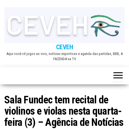
Skip
to
the
content
CEVEH
Aqui você vê jogos ao vivo, notícias esportivas e agenda das partidas, BBB, A
FAZENDA na TV
Sala Fundec tem recital de
violinos e violas nesta quarta-
feira (3) – Agência de Notícias