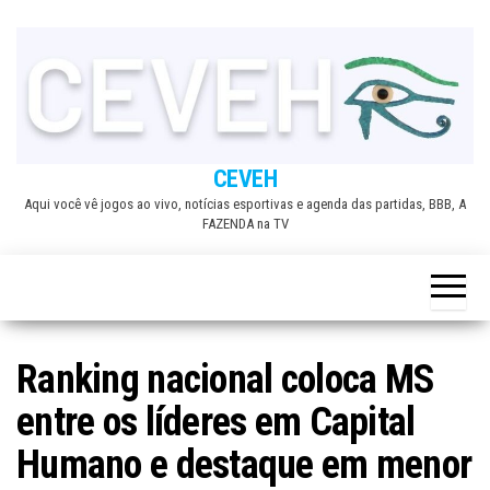
Skip
to
the
content
CEVEH
Aqui você vê jogos ao vivo, notícias esportivas e agenda das partidas, BBB, A
FAZENDA na TV
Ranking nacional coloca MS
entre os líderes em Capital
Humano e destaque em menor