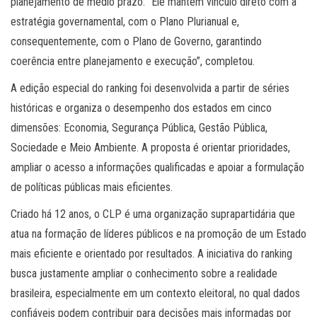
planejamento de médio prazo. “Ele mantém vínculo direto com a
estratégia governamental, com o Plano Plurianual e,
consequentemente, com o Plano de Governo, garantindo
coerência entre planejamento e execução”, completou.
A edição especial do ranking foi desenvolvida a partir de séries
históricas e organiza o desempenho dos estados em cinco
dimensões: Economia, Segurança Pública, Gestão Pública,
Sociedade e Meio Ambiente. A proposta é orientar prioridades,
ampliar o acesso a informações qualificadas e apoiar a formulação
de políticas públicas mais eficientes.
Criado há 12 anos, o CLP é uma organização suprapartidária que
atua na formação de líderes públicos e na promoção de um Estado
mais eficiente e orientado por resultados. A iniciativa do ranking
busca justamente ampliar o conhecimento sobre a realidade
brasileira, especialmente em um contexto eleitoral, no qual dados
confiáveis podem contribuir para decisões mais informadas por