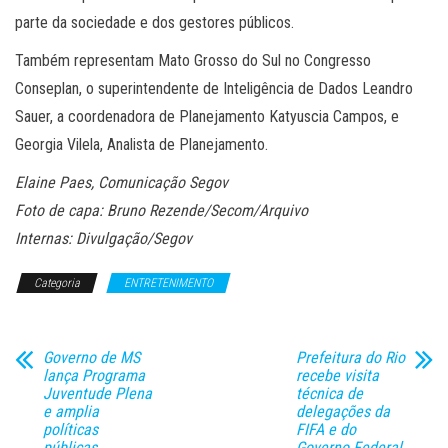
parte da sociedade e dos gestores públicos.
Também representam Mato Grosso do Sul no Congresso
Conseplan, o superintendente de Inteligência de Dados Leandro
Sauer, a coordenadora de Planejamento Katyuscia Campos, e
Georgia Vilela, Analista de Planejamento.
Elaine Paes, Comunicação Segov
Foto de capa: Bruno Rezende/Secom/Arquivo
Internas: Divulgação/Segov
Categoria
ENTRETENIMENTO
Governo de MS
Prefeitura do Rio
lança Programa
recebe visita
Juventude Plena
técnica de
e amplia
delegações da
políticas
FIFA e do
públicas
Governo Federal