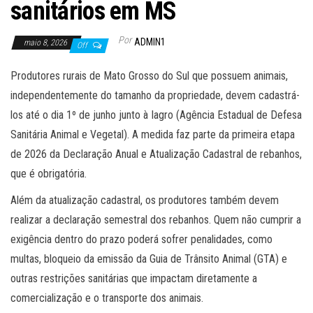
sanitários em MS
Por
ADMIN1
maio 8, 2026
Off
Produtores rurais de Mato Grosso do Sul que possuem animais,
independentemente do tamanho da propriedade, devem cadastrá-
los até o dia 1º de junho junto à Iagro (Agência Estadual de Defesa
Sanitária Animal e Vegetal). A medida faz parte da primeira etapa
de 2026 da Declaração Anual e Atualização Cadastral de rebanhos,
que é obrigatória.
Além da atualização cadastral, os produtores também devem
realizar a declaração semestral dos rebanhos. Quem não cumprir a
exigência dentro do prazo poderá sofrer penalidades, como
multas, bloqueio da emissão da Guia de Trânsito Animal (GTA) e
outras restrições sanitárias que impactam diretamente a
comercialização e o transporte dos animais.