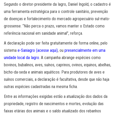
Segundo o diretor-presidente da Iagro, Daniel Ingold, o cadastro é
uma ferramenta estratégica para o controle sanitário, prevenção
de doenças e fortalecimento do mercado agropecuário sul-mato-
grossense. “Não perca o prazo, vamos manter o Estado como
referência nacional em sanidade animal”, reforça.
A declaração pode ser feita gratuitamente de forma online, pelo
sistema
e-Saniagro (acesse aqui)
, ou
presencialmente em uma
unidade local da Iagro
. A campanha abrange espécies como
bovinos, bubalinos, aves, suínos, caprinos, ovinos, equinos, abelhas,
bicho-da-seda e animais aquáticos. Para produtores de aves e
suínos comerciais, a declaração é facultativa, desde que não haja
outras espécies cadastradas na mesma ficha.
Entre as informações exigidas estão a atualização dos dados da
propriedade, registro de nascimentos e mortes, evolução das
faixas etárias dos animais e o saldo atualizado dos rebanhos