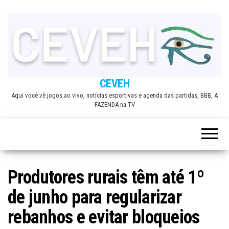
Skip
to
the
content
CEVEH
Aqui você vê jogos ao vivo, notícias esportivas e agenda das partidas, BBB, A
FAZENDA na TV
Produtores rurais têm até 1º
de junho para regularizar
rebanhos e evitar bloqueios