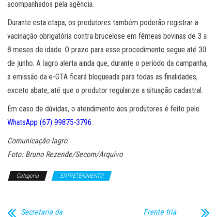
acompanhados pela agência.
Durante esta etapa, os produtores também poderão registrar a
vacinação obrigatória contra brucelose em fêmeas bovinas de 3 a
8 meses de idade. O prazo para esse procedimento segue até 30
de junho. A Iagro alerta ainda que, durante o período da campanha,
a emissão da e-GTA ficará bloqueada para todas as finalidades,
exceto abate, até que o produtor regularize a situação cadastral.
Em caso de dúvidas, o atendimento aos produtores é feito pelo
WhatsApp (67) 99875-3796
.
Comunicação Iagro
Foto: Bruno Rezende/Secom/Arquivo
Categoria
ENTRETENIMENTO
Secretaria da
Frente fria