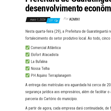
desenvolvimento econômi
Por
ADMIN1
maio 1, 2026
Off
Nesta quarta-feira (29), a Prefeitura de Guaratinguetá r
fortalecimento do setor produtivo local. Ao todo, cin
Comercial Atlântica
Elofort Atacadista
La Bufalina
Nossa Telha
PH Aquino Terraplanagem
A entrega das matrículas era aguardada há cerca de 2
segurança jurídica aos empresários, além de facilitar o
parceria do Cartório do município.
A partir de agora, cada empresa dará continuidade, de f