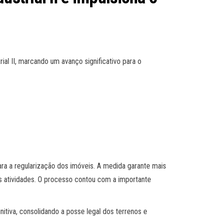
rial II, marcando um avanço significativo para o
ra a regularização dos imóveis. A medida garante mais
das atividades. O processo contou com a importante
nitiva, consolidando a posse legal dos terrenos e