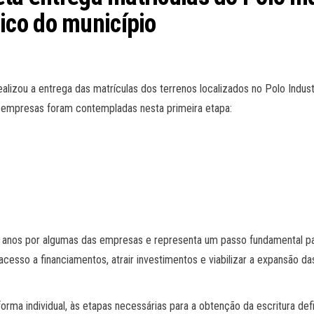
co do município
ealizou a entrega das matrículas dos terrenos localizados no Polo Indust
co empresas foram contempladas nesta primeira etapa:
0 anos por algumas das empresas e representa um passo fundamental pa
 acesso a financiamentos, atrair investimentos e viabilizar a expansão 
orma individual, às etapas necessárias para a obtenção da escritura defi