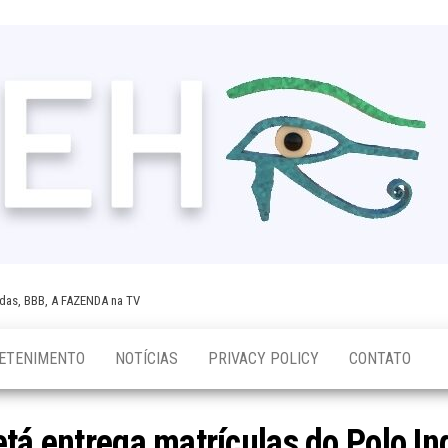
tidas, BBB, A FAZENDA na TV
ETENIMENTO
NOTÍCIAS
PRIVACY POLICY
CONTATO
tá entrega matrículas do Polo Ind