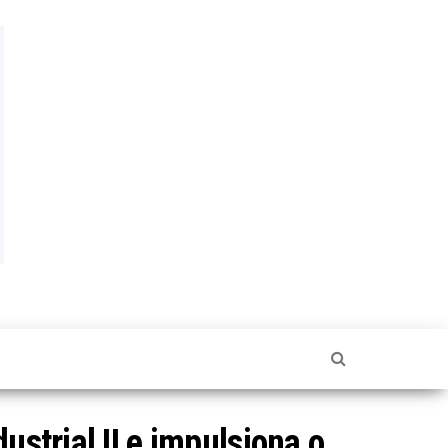
ustrial II e impulsiona o