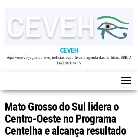
Skip
to
the
content
CEVEH
Aqui você vê jogos ao vivo, notícias esportivas e agenda das partidas, BBB, A
FAZENDA na TV
Mato Grosso do Sul lidera o
Centro-Oeste no Programa
Centelha e alcança resultado