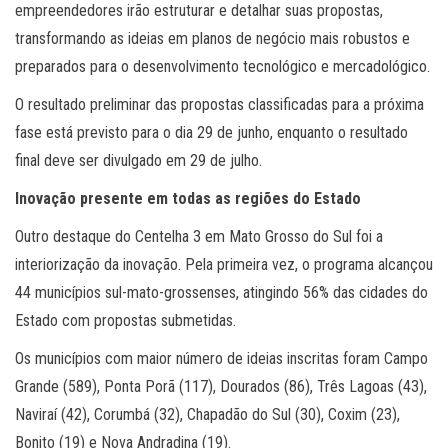
empreendedores irão estruturar e detalhar suas propostas,
transformando as ideias em planos de negócio mais robustos e
preparados para o desenvolvimento tecnológico e mercadológico.
O resultado preliminar das propostas classificadas para a próxima
fase está previsto para o dia 29 de junho, enquanto o resultado
final deve ser divulgado em 29 de julho.
Inovação presente em todas as regiões do Estado
Outro destaque do Centelha 3 em Mato Grosso do Sul foi a
interiorização da inovação. Pela primeira vez, o programa alcançou
44 municípios sul-mato-grossenses, atingindo 56% das cidades do
Estado com propostas submetidas.
Os municípios com maior número de ideias inscritas foram Campo
Grande (589), Ponta Porã (117), Dourados (86), Três Lagoas (43),
Naviraí (42), Corumbá (32), Chapadão do Sul (30), Coxim (23),
Bonito (19) e Nova Andradina (19).