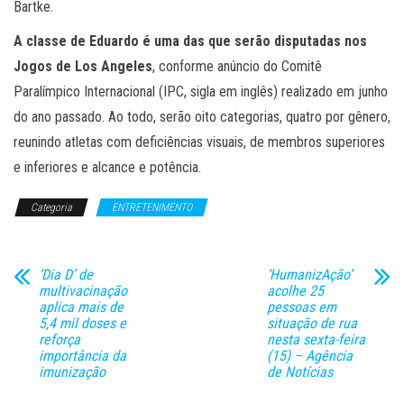
Bartke.
A classe de Eduardo é uma das que serão disputadas nos
Jogos de Los Angeles
, conforme anúncio do Comitê
Paralímpico Internacional (IPC, sigla em inglês) realizado em junho
do ano passado. Ao todo, serão oito categorias, quatro por gênero,
reunindo atletas com deficiências visuais, de membros superiores
e inferiores e alcance e potência.
Categoria
ENTRETENIMENTO
‘Dia D’ de
‘HumanizAção’
multivacinação
acolhe 25
aplica mais de
pessoas em
5,4 mil doses e
situação de rua
reforça
nesta sexta-feira
importância da
(15) – Agência
imunização
de Notícias