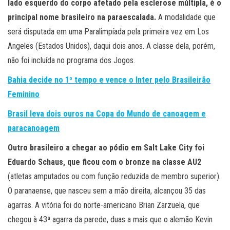
lado esquerdo do corpo afetado pela esclerose múltipla, é o
principal nome brasileiro na paraescalada.
A modalidade que
será disputada em uma Paralimpíada pela primeira vez em Los
Angeles (Estados Unidos), daqui dois anos. A classe dela, porém,
não foi incluída no programa dos Jogos.
Bahia decide no 1º tempo e vence o Inter pelo Brasileirão
Feminino
Brasil leva dois ouros na Copa do Mundo de canoagem e
paracanoagem
Outro brasileiro a chegar ao pódio em Salt Lake City foi
Eduardo Schaus, que ficou com o bronze na classe AU2
(atletas amputados ou com função reduzida de membro superior).
O paranaense, que nasceu sem a mão direita, alcançou 35 das
agarras. A vitória foi do norte-americano Brian Zarzuela, que
chegou à 43ª agarra da parede, duas a mais que o alemão Kevin