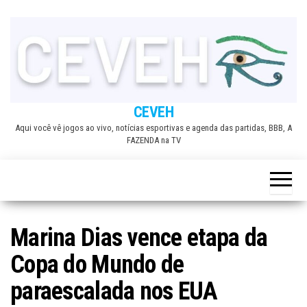
Skip
to
the
content
CEVEH
Aqui você vê jogos ao vivo, notícias esportivas e agenda das partidas, BBB, A
FAZENDA na TV
Marina Dias vence etapa da
Copa do Mundo de
paraescalada nos EUA