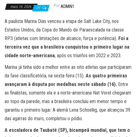
Por
ADMIN1
maio 16, 2026
Off
A paulista Marina Dias venceu a etapa de Salt Lake City, nos
Estados Unidos, da Copa do Mundo de Paraescalada na classe
RP3 (atletas com limitações de alcance, força e potência).
Foi a
terceira vez que a brasileira conquistou o primeiro lugar na
cidade norte-americana
, após os triunfos em 2022 e 2023.
Marina já tinha sido a melhor entre as oito atletas que participaram
da fase classificatória, na sexta-feira (15).
As quatro primeiras
avançaram à disputa por medalhas neste sábado (16).
Entre
as finalistas, somente ela e a norte-americana Nat Vorel chegaram
ao topo da parede, mas a brasileira concluiu em menor tempo e
garantiu o primeiro lugar. A alemã Lena Schoellig, que alcançou 39
das agarras do muro, completou o pódio.
A escaladora de Taubaté (SP), bicampeã mundial, que tem o