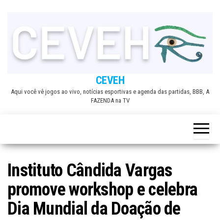
Skip
to
the
content
CEVEH
Aqui você vê jogos ao vivo, notícias esportivas e agenda das partidas, BBB, A
FAZENDA na TV
Instituto Cândida Vargas
promove workshop e celebra
Dia Mundial da Doação de