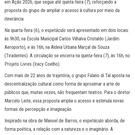
em Ação 2026, que segue até quinta-feira (7), reforçando a
proposta do grupo de ampliar o acesso à cultura por meio da
itinerância.
Na quarta-feira (6), o espetáculo será apresentado em dois locais:
às 9h30, na Escola Municipal Carlos Vilhalva Cristaldo (Jardim
Aeroporto), e às 16h, na Aldeia Urbana Marçal de Souza
(Tiradentes). A circulação se encerra na quinta-feira (7), às 16h, no
Projeto Livres (Iracy Coelho).
Com mais de 22 anos de trajetória, o grupo Fulano di Tal aposta na
descentralização cultural como forma de aproximar a arte de
públicos que, muitas vezes, não frequentam teatros. Para o diretor
Marcelo Leite, essa proposta amplia o acesso e estimula novas
formas de percepção e imaginação.
Inspirado na obra de Manoel de Barros, o espetáculo aborda, de
forma poética, a relação com a natureza e o imaginário. A