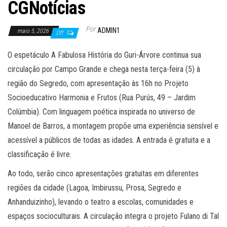
CGNotícias
Por
ADMIN1
maio 5, 2026
Off
O espetáculo A Fabulosa História do Guri-Árvore continua sua
circulação por Campo Grande e chega nesta terça-feira (5) à
região do Segredo, com apresentação às 16h no Projeto
Socioeducativo Harmonia e Frutos (Rua Purús, 49 – Jardim
Colúmbia). Com linguagem poética inspirada no universo de
Manoel de Barros, a montagem propõe uma experiência sensível e
acessível a públicos de todas as idades. A entrada é gratuita e a
classificação é livre.
Ao todo, serão cinco apresentações gratuitas em diferentes
regiões da cidade (Lagoa, Imbirussu, Prosa, Segredo e
Anhanduizinho), levando o teatro a escolas, comunidades e
espaços socioculturais. A circulação integra o projeto Fulano di Tal