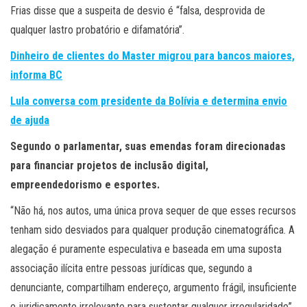
Frias disse que a suspeita de desvio é “falsa, desprovida de
qualquer lastro probatório e difamatória”.
Dinheiro de clientes do Master migrou para bancos maiores,
informa BC
Lula conversa com presidente da Bolívia e determina envio
de ajuda
Segundo o parlamentar, suas emendas foram direcionadas
para financiar projetos de inclusão digital,
empreendedorismo e esportes.
“Não há, nos autos, uma única prova sequer de que esses recursos
tenham sido desviados para qualquer produção cinematográfica. A
alegação é puramente especulativa e baseada em uma suposta
associação ilícita entre pessoas jurídicas que, segundo a
denunciante, compartilham endereço, argumento frágil, insuficiente
e juridicamente irrelevante para sustentar qualquer irregularidade”,