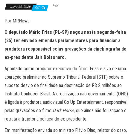
Por
maio 26, 2026
Off
Por MRNews
O deputado Mário Frias (PL-SP) negou nesta segunda-feira
(25) ter enviado emendas parlamentares para financiar a
produtora responsável pelas gravações da cinebiografia do
ex-presidente Jair Bolsonaro.
Apontado como produtor executivo do filme, Frias é alvo de uma
apuração preliminar no Supremo Tribunal Federal (STF) sobre o
suposto desvio de finalidade na destinação de R$ 2 milhões ao
Instituto Conhecer Brasil. A organização não governamental (ONG)
é ligada à produtora audiovisual Go Up Enterteinment, responsável
pelas gravações do filme
Dark Horse
, que ainda não foi lançado e
retrata a trajetória política do ex-presidente.
Em manifestação enviada ao ministro Flávio Dino, relator do caso,