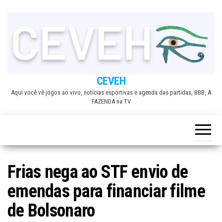
Skip
to
the
content
CEVEH
Aqui você vê jogos ao vivo, notícias esportivas e agenda das partidas, BBB, A
FAZENDA na TV
Frias nega ao STF envio de
emendas para financiar filme
de Bolsonaro