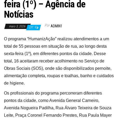
feira (1º) – Agência de
Notícias
Por
ADMIN1
maio 3, 2026
Off
O programa “HumanizAção” realizou atendimentos a um
total de 55 pessoas em situação de rua, ao longo desta
sexta-feira (1º), em diferentes pontos da cidade. Desse
total, 16 aceitaram receber acolhimento no Serviço de
Obras Sociais (SOS), onde são disponibilizados pernoite,
alimentação completa, roupas e toalhas, banho e cuidados
de higiene.
Os profissionais do programa percorreram diferentes
pontos da cidade, como Avenida General Carneiro,
Avenida Nogueira Padilha, Rua Álvaro Teixeira de Souza
Leite, Praça Coronel Fernando Prestes, Rua Paula Mayer