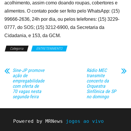
acolhimento, assim como doando roupas, cobertores e
alimentos. O contato pode ser feito pelo WhatsApp: (15)
99666-2636, 24h por dia, ou pelos telefones: (15) 3229-
0777, do SOS; (15) 3212-6900, da Secretaria da
Cidadania, e 153, da GCM.
Categoria
ENTRETENIMENTO
Sine-JP promove
Rádio MEC
ação de
transmite
empregabilidade
concerto da
com oferta de
Orquestra
70 vagas nesta
Sinfônica de SP
segunda-feira
no domingo
Powered by MRNews 
jogos ao vivo