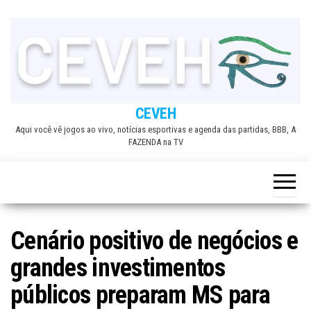
Skip
to
the
content
CEVEH
Aqui você vê jogos ao vivo, notícias esportivas e agenda das partidas, BBB, A
FAZENDA na TV
Cenário positivo de negócios e
grandes investimentos
públicos preparam MS para