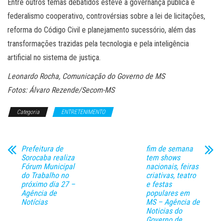
Entre outros temas debatidos esteve a governança pública e
federalismo cooperativo, controvérsias sobre a lei de licitações,
reforma do Código Civil e planejamento sucessório, além das
transformações trazidas pela tecnologia e pela inteligência
artificial no sistema de justiça.
Leonardo Rocha, Comunicação do Governo de MS
Fotos: Álvaro Rezende/Secom-MS
Categoria
ENTRETENIMENTO
Prefeitura de
fim de semana
Sorocaba realiza
tem shows
Fórum Municipal
nacionais, feiras
do Trabalho no
criativas, teatro
próximo dia 27 –
e festas
Agência de
populares em
Notícias
MS – Agência de
Noticias do
Governo de