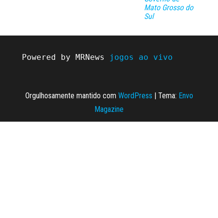
Mato Grosso do
Sul
Powered by MRNews 
jogos ao vivo
Orgulhosamente mantido com
WordPress
|
Tema:
Envo
Magazine