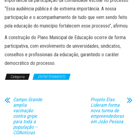
importância da participação da comunidade escolar no processo.
“Essa audiência pública é de extrema importância. A nossa
participação e o acompanhamento de tudo que vem sendo feito
pela educação do município fortalecem esse processo”, afirmou.
A construção do Plano Municipal de Educação ocorre de forma
participativa, com envolvimento de universidades, sindicatos,
conselhos e profissionais da educação, garantindo o caráter
democrático do processo.
Categoria
ENTRETENIMENTO
Campo Grande
Projeto Elas
amplia
Lideram forma
vacinação
nova turma de
contra gripe
empreendedoras
para toda a
em João Pessoa
população –
CGNotícias