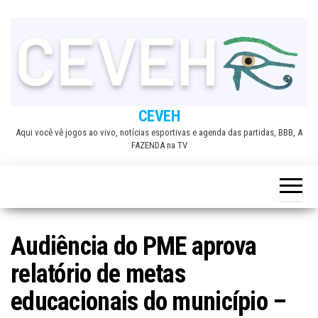
Skip
to
the
content
CEVEH
Aqui você vê jogos ao vivo, notícias esportivas e agenda das partidas, BBB, A
FAZENDA na TV
Audiência do PME aprova
relatório de metas
educacionais do município –