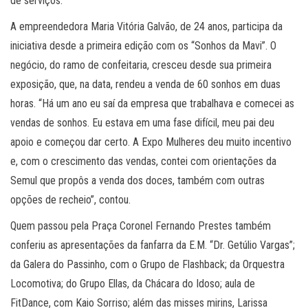
de serviços.
A empreendedora Maria Vitória Galvão, de 24 anos, participa da
iniciativa desde a primeira edição com os “Sonhos da Mavi”. O
negócio, do ramo de confeitaria, cresceu desde sua primeira
exposição, que, na data, rendeu a venda de 60 sonhos em duas
horas. “Há um ano eu saí da empresa que trabalhava e comecei as
vendas de sonhos. Eu estava em uma fase difícil, meu pai deu
apoio e começou dar certo. A Expo Mulheres deu muito incentivo
e, com o crescimento das vendas, contei com orientações da
Semul que propôs a venda dos doces, também com outras
opções de recheio”, contou.
Quem passou pela Praça Coronel Fernando Prestes também
conferiu as apresentações da fanfarra da E.M. “Dr. Getúlio Vargas”;
da Galera do Passinho, com o Grupo de Flashback; da Orquestra
Locomotiva; do Grupo Ellas, da Chácara do Idoso; aula de
FitDance, com Kaio Sorriso; além das misses mirins, Larissa