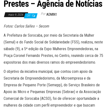
Prestes – Agência de Notícias
Por
ADMIN1
maio 9, 2026
Off
Fotos: Carlos Salles – Secom
A Prefeitura de Sorocaba, por meio da Secretaria da Mulher
(Semul) e do Fundo Social de Solidariedade (FSS), realizou, neste
sábado (9), a 5ª edição da Expo Mulheres Empreendedoras, na
Praça Coronel Fernando Prestes, no Centro, reunindo cerca de 75
expositoras dos mais diversos ramos do empreendedorismo.
O objetivo da iniciativa municipal, que contou com apoio da
Secretaria de Empreendedorismo, da Microempresa e da
Empresa de Pequeno Porte (Semepp), do Serviço Brasileiro de
Apoio às Micro e Pequenas Empresas (Sebrae) e da Associação
Comercial de Sorocaba (ACSO), foi de oferecer oportunidade a
mulheres da cidade com perfil empreendedor e que buscam