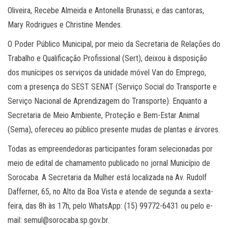
Oliveira, Recebe Almeida e Antonella Brunassi; e das cantoras,
Mary Rodrigues e Christine Mendes.
O Poder Público Municipal, por meio da Secretaria de Relações do
Trabalho e Qualificação Profissional (Sert), deixou à disposição
dos munícipes os serviços da unidade móvel Van do Emprego,
com a presença do SEST SENAT (Serviço Social do Transporte e
Serviço Nacional de Aprendizagem do Transporte). Enquanto a
Secretaria de Meio Ambiente, Proteção e Bem-Estar Animal
(Sema), ofereceu ao público presente mudas de plantas e árvores.
Todas as empreendedoras participantes foram selecionadas por
meio de edital de chamamento publicado no jornal Município de
Sorocaba. A Secretaria da Mulher está localizada na Av. Rudolf
Dafferner, 65, no Alto da Boa Vista e atende de segunda a sexta-
feira, das 8h às 17h, pelo WhatsApp: (15) 99772-6431 ou pelo e-
mail:
semul@sorocaba.sp.gov.br
.