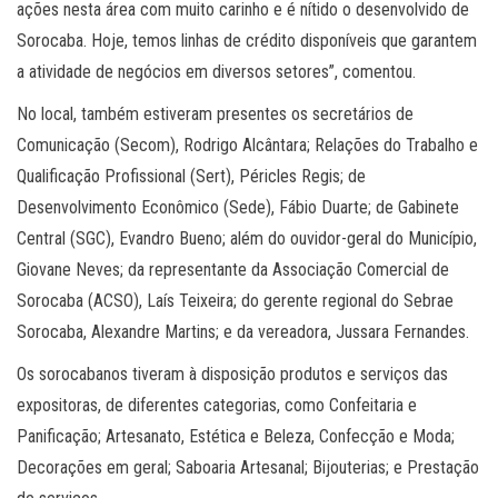
ações nesta área com muito carinho e é nítido o desenvolvido de
Sorocaba. Hoje, temos linhas de crédito disponíveis que garantem
a atividade de negócios em diversos setores”, comentou.
No local, também estiveram presentes os secretários de
Comunicação (Secom), Rodrigo Alcântara; Relações do Trabalho e
Qualificação Profissional (Sert), Péricles Regis; de
Desenvolvimento Econômico (Sede), Fábio Duarte; de Gabinete
Central (SGC), Evandro Bueno; além do ouvidor-geral do Município,
Giovane Neves; da representante da Associação Comercial de
Sorocaba (ACSO), Laís Teixeira; do gerente regional do Sebrae
Sorocaba, Alexandre Martins; e da vereadora, Jussara Fernandes.
Os sorocabanos tiveram à disposição produtos e serviços das
expositoras, de diferentes categorias, como Confeitaria e
Panificação; Artesanato, Estética e Beleza, Confecção e Moda;
Decorações em geral; Saboaria Artesanal; Bijouterias; e Prestação