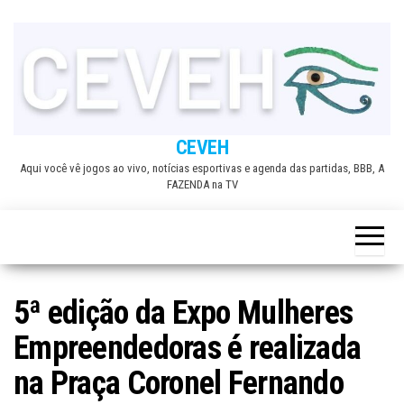
Skip
to
the
content
CEVEH
Aqui você vê jogos ao vivo, notícias esportivas e agenda das partidas, BBB, A
FAZENDA na TV
5ª edição da Expo Mulheres
Empreendedoras é realizada
na Praça Coronel Fernando