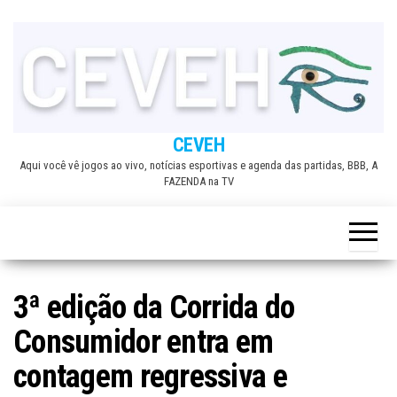
Skip
to
the
content
CEVEH
Aqui você vê jogos ao vivo, notícias esportivas e agenda das partidas, BBB, A
FAZENDA na TV
3ª edição da Corrida do
Consumidor entra em
contagem regressiva e