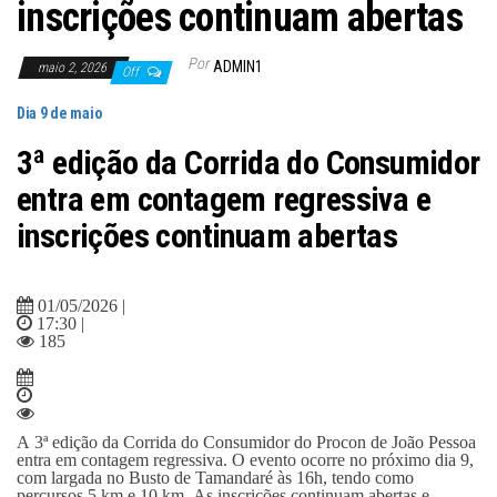
inscrições continuam abertas
Por
ADMIN1
maio 2, 2026
Off
Dia 9 de maio
3ª edição da Corrida do Consumidor
entra em contagem regressiva e
inscrições continuam abertas
01/05/2026 |
17:30 |
185
A 3ª edição da Corrida do Consumidor do Procon de João Pessoa
entra em contagem regressiva. O evento ocorre no próximo dia 9,
com largada no Busto de Tamandaré às 16h, tendo como
percursos 5 km e 10 km. As inscrições continuam abertas e