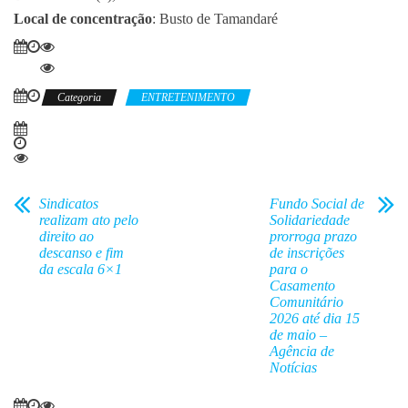
Local de concentração
: Busto de Tamandaré
Categoria
ENTRETENIMENTO
Sindicatos
Fundo Social de
realizam ato pelo
Solidariedade
direito ao
prorroga prazo
descanso e fim
de inscrições
da escala 6×1
para o
Casamento
Comunitário
2026 até dia 15
de maio –
Agência de
Notícias