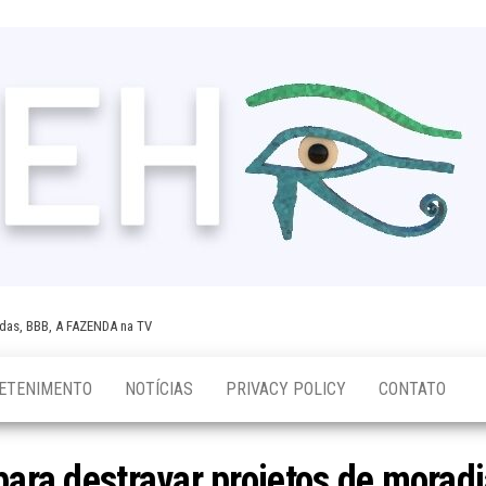
tidas, BBB, A FAZENDA na TV
ETENIMENTO
NOTÍCIAS
PRIVACY POLICY
CONTATO
para destravar projetos de moradi