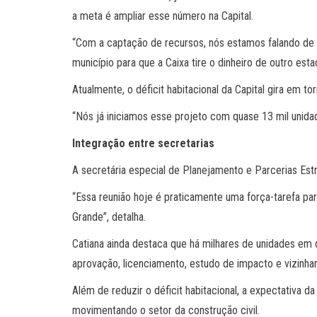
a meta é ampliar esse número na Capital.
“Com a captação de recursos, nós estamos falando de 
município para que a Caixa tire o dinheiro de outro e
Atualmente, o déficit habitacional da Capital gira em t
“Nós já iniciamos esse projeto com quase 13 mil unidad
Integração entre secretarias
A secretária especial de Planejamento e Parcerias Estr
“Essa reunião hoje é praticamente uma força-tarefa p
Grande”, detalha.
Catiana ainda destaca que há milhares de unidades em 
aprovação, licenciamento, estudo de impacto e vizinh
Além de reduzir o déficit habitacional, a expectativa
movimentando o setor da construção civil.