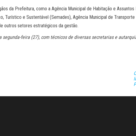
rgãos da Prefeitura, como a Agência Municipal de Habitação e Assuntos 
Turístico e Sustentável (Semades), Agência Municipal de Transporte e
e outros setores estratégicos da gestão.
egunda-feira (27), com técnicos de diversas secretarias e autarqui
C
l
P