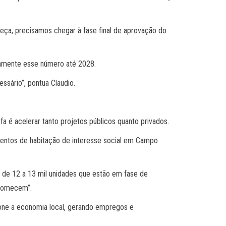
ça, precisamos chegar à fase final de aprovação do
tivamente esse número até 2028.
ssário”, pontua Claudio.
a é acelerar tanto projetos públicos quanto privados.
mentos de habitação de interesse social em Campo
o de 12 a 13 mil unidades que estão em fase de
 comecem”.
ione a economia local, gerando empregos e