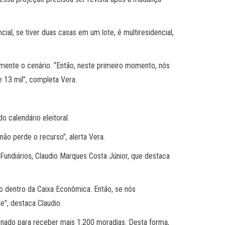
al, se tiver duas casas em um lote, é multiresidencial,
amente o cenário. “Então, neste primeiro momento, nós
 13 mil”, completa Vera.
 calendário eleitoral.
ão perde o recurso”, alerta Vera.
Fundiários, Claudio Marques Costa Júnior, que destaca
o dentro da Caixa Econômica. Então, se nós
”, destaca Claudio.
ionado para receber mais 1.200 moradias. Desta forma,