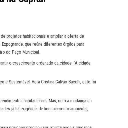
 de projetos habitacionais e ampliar a oferta de
 a Expogrande, que reúne diferentes órgãos para
tro do Paço Municipal.
rantir o crescimento ordenado da cidade. “A cidade
 e Sustentável, Vera Cristina Galvão Bacchi, este foi
preendimentos habitacionais. Mas, com a mudança no
dades já há exigência de licenciamento ambiental,
, essa projeção precisou ser revista após a mudança