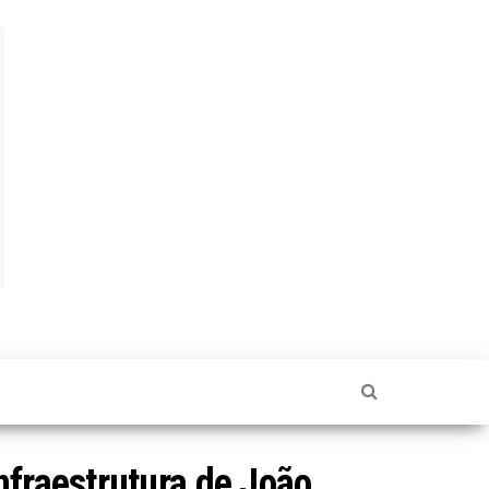
nfraestrutura de João