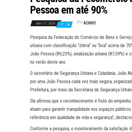
Pessoa em até 90%
Por
ADMIN1
abril 27, 2026
Off
Pesquisa da Federação do Comércio de Bens e Serviços
urbana com classificação “ótima” ou “boa” acima de 7
João Pessoa (89,23%), sinalização urbana (87,59%) e
no verão deste ano.
O secretário de Segurança Urbana e Cidadania, João Al
por uma João Pessoa cada vez mais segura, organizada
Prefeitura, por meio da Secretaria de Segurança Urbana
Ele afirmou que o reconhecimento é fruto do empenho d
atuam para garantir tranquilidade nos espaços públic
referência em qualidade de vida e segurança”, destacou
Conforme a pesquisa, o monitoramento da satisfação do