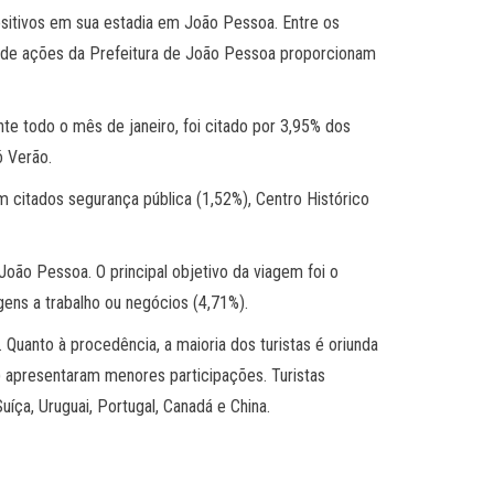
sitivos em sua estadia em João Pessoa. Entre os
o de ações da Prefeitura de João Pessoa proporcionam
nte todo o mês de janeiro, foi citado por 3,95% dos
ó Verão.
ram citados segurança pública (1,52%), Centro Histórico
ão Pessoa. O principal objetivo da viagem foi o
gens a trabalho ou negócios (4,71%).
Quanto à procedência, a maioria dos turistas é oriunda
) apresentaram menores participações. Turistas
íça, Uruguai, Portugal, Canadá e China.