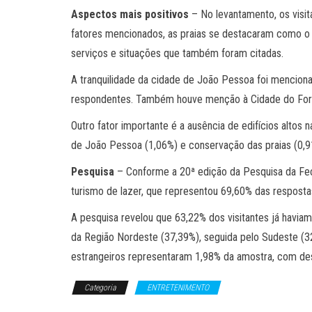
Aspectos mais positivos
– No levantamento, os visi
fatores mencionados, as praias se destacaram como o 
serviços e situações que também foram citadas.
A tranquilidade da cidade de João Pessoa foi mencionad
respondentes. Também houve menção à Cidade do Forró 
Outro fator importante é a ausência de edifícios altos 
de João Pessoa (1,06%) e conservação das praias (0,9
Pesquisa
– Conforme a 20ª edição da Pesquisa da Feco
turismo de lazer, que representou 69,60% das respostas
A pesquisa revelou que 63,22% dos visitantes já haviam
da Região Nordeste (37,39%), seguida pelo Sudeste (32
estrangeiros representaram 1,98% da amostra, com desta
Categoria
ENTRETENIMENTO