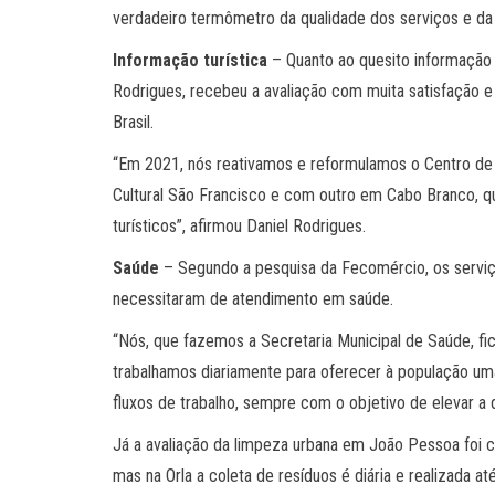
verdadeiro termômetro da qualidade dos serviços e da
Informação turística
– Quanto ao quesito informação tu
Rodrigues, recebeu a avaliação com muita satisfação 
Brasil.
“Em 2021, nós reativamos e reformulamos o Centro de 
Cultural São Francisco e com outro em Cabo Branco, q
turísticos”, afirmou Daniel Rodrigues.
Saúde
– Segundo a pesquisa da Fecomércio, os serviç
necessitaram de atendimento em saúde.
“Nós, que fazemos a Secretaria Municipal de Saúde, f
trabalhamos diariamente para oferecer à população uma
fluxos de trabalho, sempre com o objetivo de elevar a 
Já a avaliação da limpeza urbana em João Pessoa foi co
mas na Orla a coleta de resíduos é diária e realizada at