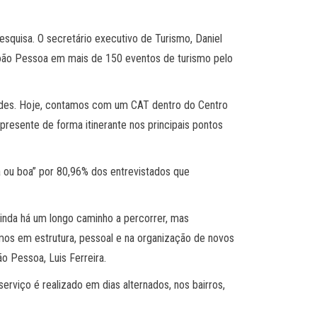
pesquisa. O secretário executivo de Turismo, Daniel
 João Pessoa em mais de 150 eventos de turismo pelo
dades. Hoje, contamos com um CAT dentro do Centro
resente de forma itinerante nos principais pontos
 ou boa” por 80,96% dos entrevistados que
inda há um longo caminho a percorrer, mas
imos em estrutura, pessoal e na organização de novos
o Pessoa, Luis Ferreira.
erviço é realizado em dias alternados, nos bairros,