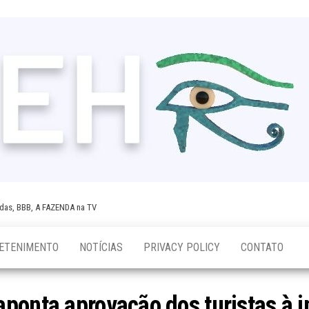
tidas, BBB, A FAZENDA na TV
ETENIMENTO
NOTÍCIAS
PRIVACY POLICY
CONTATO
ponta aprovação dos turistas à i