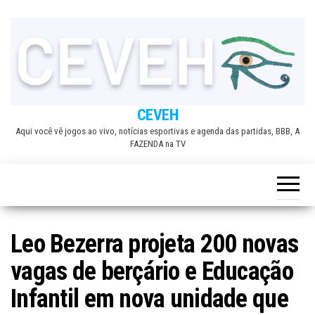
Skip
to
the
content
CEVEH
Aqui você vê jogos ao vivo, notícias esportivas e agenda das partidas, BBB, A
FAZENDA na TV
Leo Bezerra projeta 200 novas
vagas de berçário e Educação
Infantil em nova unidade que