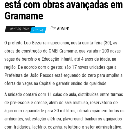
está com obras avançadas em
Gramame
Por
ADMIN1
abril 30, 2026
Off
O prefeito Leo Bezerra inspecionou, nesta quinta-feira (30), as
obras de construção do CMEI Gramame, que vai abrir 200 novas
vagas de berçário e Educação Infantil, até 4 anos de idade, na
região. De acordo com o gestor, são 17 novas unidades que a
Prefeitura de João Pessoa está erguendo do zero para ampliar a
oferta de vagas na Capital e garantir ensino de qualidade.
A unidade contará com 11 salas de aula, distribuídas entre turmas
de pré-escola e creche, além de sala multiuso, reservatório de
água com capacidade para 30 mil litros, climatização em todos os
ambientes, subestação elétrica, playground, banheiros equipados
com fraldários, lactário, cozinha, refeitório e setor administrativo.