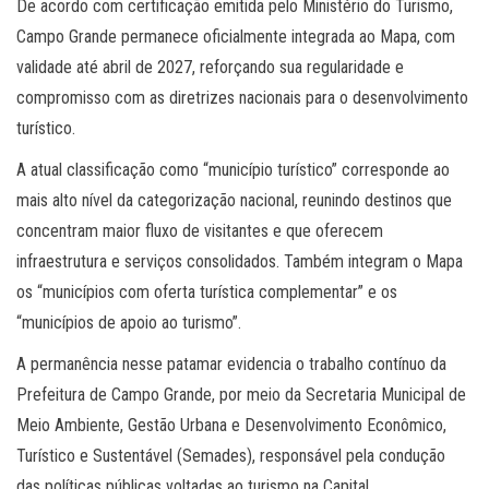
De acordo com certificação emitida pelo Ministério do Turismo,
Campo Grande permanece oficialmente integrada ao Mapa, com
validade até abril de 2027, reforçando sua regularidade e
compromisso com as diretrizes nacionais para o desenvolvimento
turístico.
A atual classificação como “município turístico” corresponde ao
mais alto nível da categorização nacional, reunindo destinos que
concentram maior fluxo de visitantes e que oferecem
infraestrutura e serviços consolidados. Também integram o Mapa
os “municípios com oferta turística complementar” e os
“municípios de apoio ao turismo”.
A permanência nesse patamar evidencia o trabalho contínuo da
Prefeitura de Campo Grande, por meio da Secretaria Municipal de
Meio Ambiente, Gestão Urbana e Desenvolvimento Econômico,
Turístico e Sustentável (Semades), responsável pela condução
das políticas públicas voltadas ao turismo na Capital.