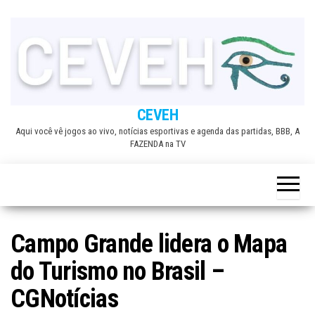
Skip
to
the
content
CEVEH
Aqui você vê jogos ao vivo, notícias esportivas e agenda das partidas, BBB, A
FAZENDA na TV
Campo Grande lidera o Mapa
do Turismo no Brasil –
CGNotícias