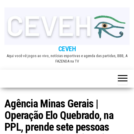
Skip
to
the
content
CEVEH
Aqui você vê jogos ao vivo, notícias esportivas e agenda das partidas, BBB, A
FAZENDA na TV
Agência Minas Gerais |
Operação Elo Quebrado, na
PPL, prende sete pessoas