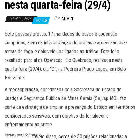
nesta quarta-feira (29/4)
Por
ADMIN1
abril 30, 2026
Off
Sete pessoas presas, 17 mandados de busca e apeensão
cumpridos, além da interceptação de drogas e apreensão duas
armas de fogo e dois veículos ligados ao tráfico. Este foi o
resultado parcial da Operação Elo Quebrado, realizada nesta
quarta-feira (29/4), dia “D”, na Pedreira Prado Lopes, em Belo
Horizonte.
A megaoperação, coordenada pela Secretaria de Estado de
Justiça e Segurança Pública de Minas Gerais (Sejusp MG), faz
parte da estratégia de ampliar a presença do Estado em territórios
considerados sensíveis, com objetivo de fortalecer o
enfrentamento ao crime.
Victor Laia / Sejusp
Além disso, cerca de 50 prisões relacionadas a