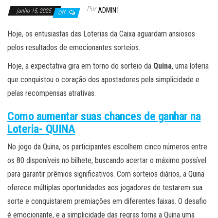
Por
ADMIN1
junho 15, 2025
Off
Hoje, os entusiastas das Loterias da Caixa aguardam ansiosos
pelos resultados de emocionantes sorteios.
Hoje, a expectativa gira em torno do sorteio da
Quina
, uma loteria
que conquistou o coração dos apostadores pela simplicidade e
pelas recompensas atrativas.
Como aumentar suas chances de ganhar na
Loteria- QUINA
No jogo da Quina, os participantes escolhem cinco números entre
os 80 disponíveis no bilhete, buscando acertar o máximo possível
para garantir prêmios significativos. Com sorteios diários, a Quina
oferece múltiplas oportunidades aos jogadores de testarem sua
sorte e conquistarem premiações em diferentes faixas. O desafio
é emocionante, e a simplicidade das regras torna a Quina uma