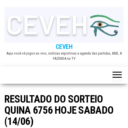
Skip
to
the
content
CEVEH
Aqui você vê jogos ao vivo, notícias esportivas e agenda das partidas, BBB, A
FAZENDA na TV
RESULTADO DO SORTEIO
QUINA 6756 HOJE SABADO
(14/06)