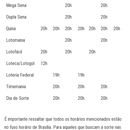
Mega Sena
20h
20h
Dupla Sena
20h
20h
Quina
20h
20h
20h
20h
20h
20h
20h
Lotomania
20h
20h
Lotofácil
20h
20h
20h
Loteca/Lotogol
12h
Loteria Federal
19h
19h
Timemania
20h
20h
20h
Dia de Sorte
20h
20h
20h
É importante ressaltar que todos os horários mencionados estão
no fuso horário de Brasília. Para aqueles que buscam a sorte nas