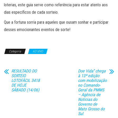
loterias, este guia serve como referência para estar atento aos
dias específicos de cada sorteio.
Que a fortuna sorria para aqueles que ousam sonhar e participar
desses emocionantes eventos de sorte!
Categoria
AO VIVO
RESULTADO DO
Doe Vida” chega
SORTEIO
à 13ª edição
LOTOFÁCIL 3418
com mobilização
DE HOJE
no Comando-
SÁBADO (14/06)
Geral da PMMS
– Agência de
Noticias do
Governo de
Mato Grosso do
Sul