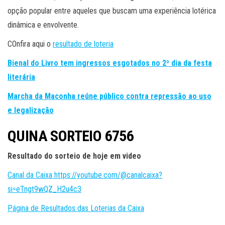
opção popular entre aqueles que buscam uma experiência lotérica
dinâmica e envolvente.
COnfira aqui o
resultado de loteria
Bienal do Livro tem ingressos esgotados no 2º dia da festa
literária
Marcha da Maconha reúne público contra repressão ao uso
e legalização
QUINA SORTEIO 6756
Resultado do sorteio de hoje em video
Canal da Caixa https://youtube.com/@canalcaixa?
si=eTngt9wQZ_H2u4c3
Página de Resultados das Loterias da Caixa