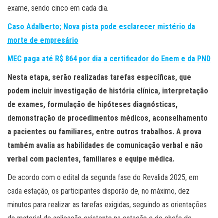
exame, sendo cinco em cada dia.
Caso Adalberto; Nova pista pode esclarecer mistério da
morte de empresário
MEC paga até R$ 864 por dia a certificador do Enem e da PND
Nesta etapa, serão realizadas tarefas específicas, que
podem incluir investigação de história clínica, interpretação
de exames, formulação de hipóteses diagnósticas,
demonstração de procedimentos médicos, aconselhamento
a pacientes ou familiares, entre outros trabalhos. A prova
também avalia as habilidades de comunicação verbal e não
verbal com pacientes, familiares e equipe médica.
De acordo com o edital da segunda fase do Revalida 2025, em
cada estação, os participantes disporão de, no máximo, dez
minutos para realizar as tarefas exigidas, seguindo as orientações