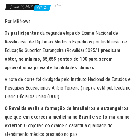
Por
junho 16, 2025
Off
Por MRNews
Os
participantes
da segunda etapa do Exame Nacional de
Revalidação de Diplomas Médicos Expedidos por Instituição de
Educação Superior Estrangeira (Revalida) 2025/1
precisam
obter, no mínimo, 65,655 pontos de 100 para serem
aprovados na prova de habilidades clínicas.
A nota de corte foi divulgada pelo Instituto Nacional de Estudos e
Pesquisas Educacionais Anísio Teixeira (Inep) e está publicada no
Diário Oficial da União (DOU).
O Revalida avalia a formação de brasileiros e estrangeiros
que querem exercer a medicina no Brasil e se formaram no
exterior.
O objetivo do exame é garantir a qualidade do
atendimento médico prestado no país.