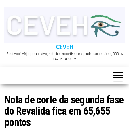
Skip
to
the
content
CEVEH
Aqui você vê jogos ao vivo, notícias esportivas e agenda das partidas, BBB, A
FAZENDA na TV
Nota de corte da segunda fase
do Revalida fica em 65,655
pontos