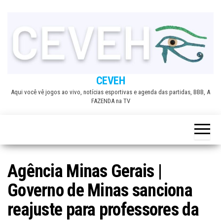
Skip
to
the
content
CEVEH
Aqui você vê jogos ao vivo, notícias esportivas e agenda das partidas, BBB, A
FAZENDA na TV
Agência Minas Gerais |
Governo de Minas sanciona
reajuste para professores da